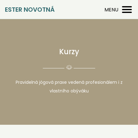
ESTER NOVOTNÁ
MENU
Kurzy
Pravidelná jógová praxe vedená profesionálem i z
vlastního obýváku